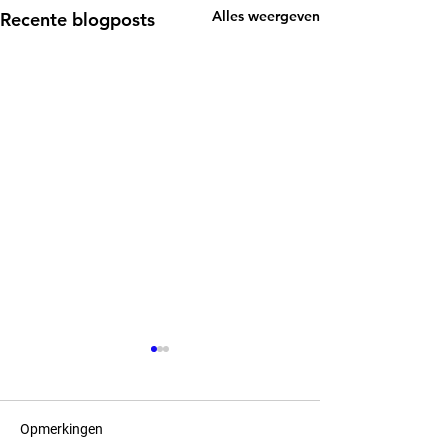
Alles weergeven
Recente blogposts
Opmerkingen