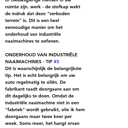
ruimte zijn. werk - de stofkap wekt 
de indruk dat deze "verboden 
terrein" is. Dit is een heel 
eenvoudige manier om het 
onderhoud van industriële 
naaimachines te oefenen.
ONDERHOUD VAN INDUSTRIËLE 
NAAIMACHINES - TIP 
#3
Dit is waarschijnlijk de belangrijkste 
tip. Het is echt belangrijk om uw 
auto regelmatig te oliën. De 
fabrikant raadt doorgaans aan om 
dit dagelijks te doen. Omdat de 
industriële naaimachine niet in een 
"fabriek" wordt gebruikt, olie ik hem 
doorgaans maar twee keer per 
week. Soms meer, het hangt ervan 