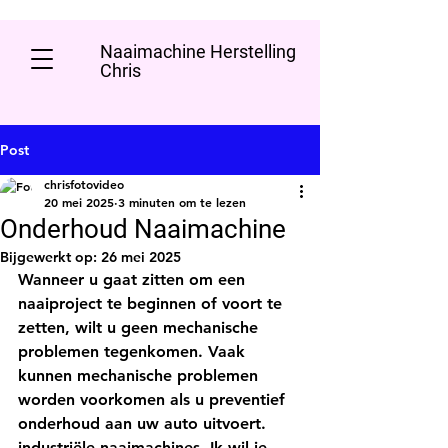
Naaimachine Herstelling
Chris
Post
chrisfotovideo
20 mei 2025
3 minuten om te lezen
Onderhoud Naaimachine
Bijgewerkt op:
26 mei 2025
Wanneer u gaat zitten om een ​​
naaiproject te beginnen of voort te 
zetten, wilt u geen mechanische 
problemen tegenkomen. Vaak 
kunnen mechanische problemen 
worden voorkomen als u preventief 
onderhoud aan uw auto uitvoert. 
industriële naaimachines. Ik wil je 