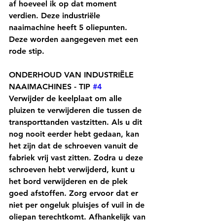
af hoeveel ik op dat moment 
verdien. Deze industriële 
naaimachine heeft 5 oliepunten. 
Deze worden aangegeven met een 
rode stip.
ONDERHOUD VAN INDUSTRIËLE 
NAAIMACHINES - TIP 
#4
Verwijder de keelplaat om alle 
pluizen te verwijderen die tussen de 
transporttanden vastzitten. Als u dit 
nog nooit eerder hebt gedaan, kan 
het zijn dat de schroeven vanuit de 
fabriek vrij vast zitten. Zodra u deze 
schroeven hebt verwijderd, kunt u 
het bord verwijderen en de plek 
goed afstoffen. Zorg ervoor dat er 
niet per ongeluk pluisjes of vuil in de 
oliepan terechtkomt. Afhankelijk van 