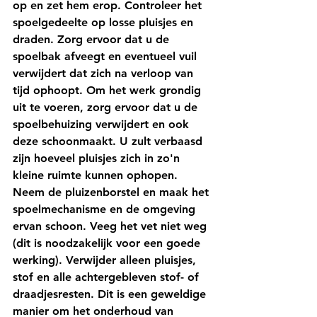
op en zet hem erop. Controleer het 
spoelgedeelte op losse pluisjes en 
draden. Zorg ervoor dat u de 
spoelbak afveegt en eventueel vuil 
verwijdert dat zich na verloop van 
tijd ophoopt. Om het werk grondig 
uit te voeren, zorg ervoor dat u de 
spoelbehuizing verwijdert en ook 
deze schoonmaakt. U zult verbaasd 
zijn hoeveel pluisjes zich in zo'n 
kleine ruimte kunnen ophopen. 
Neem de pluizenborstel en maak het 
spoelmechanisme en de omgeving 
ervan schoon. Veeg het vet niet weg 
(dit is noodzakelijk voor een goede 
werking). Verwijder alleen pluisjes, 
stof en alle achtergebleven stof- of 
draadjesresten. Dit is een geweldige 
manier om het onderhoud van 