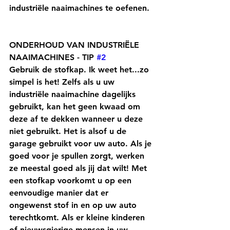
industriële naaimachines te oefenen.
ONDERHOUD VAN INDUSTRIËLE 
NAAIMACHINES - TIP 
#2
Gebruik de stofkap. Ik weet het...zo 
simpel is het! Zelfs als u uw 
industriële naaimachine dagelijks 
gebruikt, kan het geen kwaad om 
deze af te dekken wanneer u deze 
niet gebruikt. Het is alsof u de 
garage gebruikt voor uw auto. Als je 
goed voor je spullen zorgt, werken 
ze meestal goed als jij dat wilt! Met 
een stofkap voorkomt u op een 
eenvoudige manier dat er 
ongewenst stof in en op uw auto 
terechtkomt. Als er kleine kinderen 
of nieuwsgierige mensen in uw 