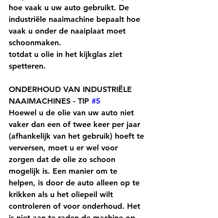
hoe vaak u uw auto gebruikt. De 
industriële naaimachine bepaalt hoe 
vaak u onder de naaiplaat moet 
schoonmaken.
totdat u olie in het kijkglas ziet 
spetteren.
ONDERHOUD VAN INDUSTRIËLE 
NAAIMACHINES - TIP 
#5
Hoewel u de olie van uw auto niet 
vaker dan een of twee keer per jaar 
(afhankelijk van het gebruik) hoeft te 
verversen, moet u er wel voor 
zorgen dat de olie zo schoon 
mogelijk is. Een manier om te 
helpen, is door de auto alleen op te 
krikken als u het oliepeil wilt 
controleren of voor onderhoud. Het 
is niet aan te raden de machine op 